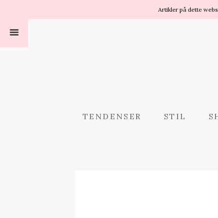
Artikler på dette web
TENDENSER
STIL
S