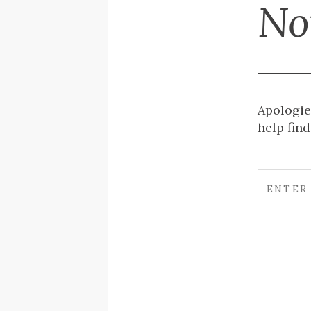
No
Apologie
help find