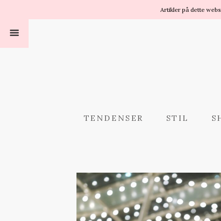
Artikler på dette web
TENDENSER
STIL
S