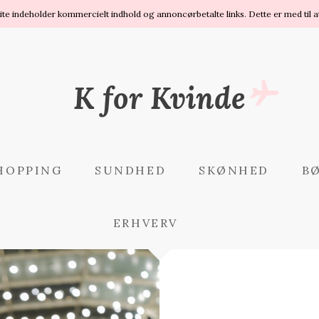
site indeholder kommercielt indhold og annoncørbetalte links. Dette er med til a
K for Kvinde
HOPPING
SUNDHED
SKØNHED
B
ERHVERV