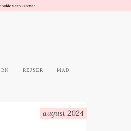
t holde siden kørende.
ØRN
REJSER
MAD
august 2024